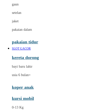
gaun
setelan
jaket
pakaian dalam
pakaian tidur
SLOT GACOR
kereta dorong
bayi baru lahir
usia 6 bulan+
koper anak
kursi mobil
0-13 Kg