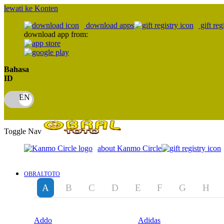
lewati ke Konten
download apps
gift reg
download app from:
Bahasa
ID
Toggle Nav
about Kanmo Circle
OBRALTOTO
A
B
C
D
E
F
G
H
Addo
Adidas