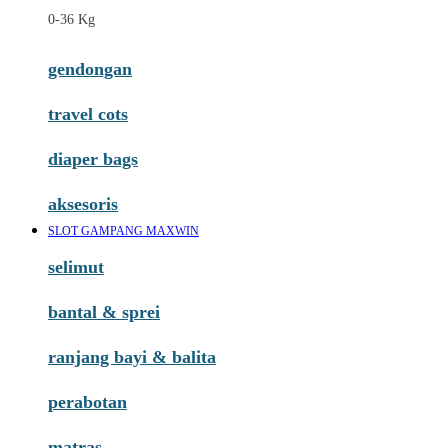
0-36 Kg
gendongan
travel cots
diaper bags
aksesoris
SLOT GAMPANG MAXWIN
selimut
bantal & sprei
ranjang bayi & balita
perabotan
matras