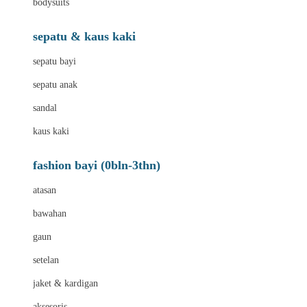
bodysuits
sepatu & kaus kaki
sepatu bayi
sepatu anak
sandal
kaus kaki
fashion bayi (0bln-3thn)
atasan
bawahan
gaun
setelan
jaket & kardigan
aksesoris