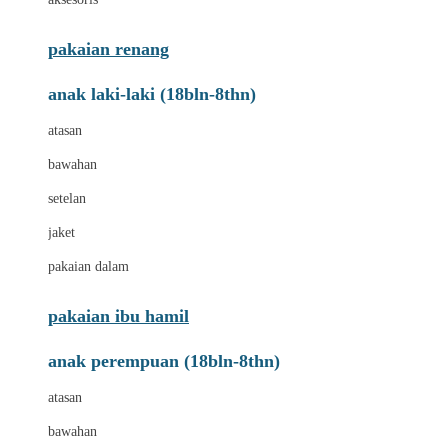
pakaian renang
anak laki-laki (18bln-8thn)
atasan
bawahan
setelan
jaket
pakaian dalam
pakaian ibu hamil
anak perempuan (18bln-8thn)
atasan
bawahan