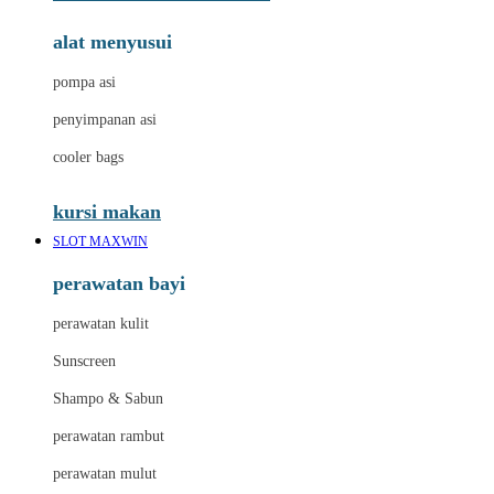
alat menyusui
pompa asi
penyimpanan asi
cooler bags
kursi makan
SLOT MAXWIN
perawatan bayi
perawatan kulit
Sunscreen
Shampo & Sabun
perawatan rambut
perawatan mulut