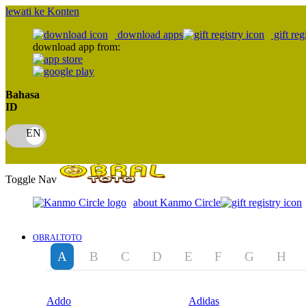
lewati ke Konten
download apps
gift reg
download app from:
Bahasa
ID
Toggle Nav
about Kanmo Circle
OBRALTOTO
A
B
C
D
E
F
G
H
Addo
Adidas