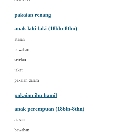
pakaian renang
anak laki-laki (18bln-8thn)
atasan
bawahan
setelan
jaket
pakaian dalam
pakaian ibu hamil
anak perempuan (18bln-8thn)
atasan
bawahan